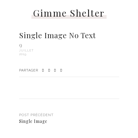
Gimme Shelter
Single Image No Text
9
JUILLET
2019
PARTAGER
POST PRÉCÉDENT
Single Image