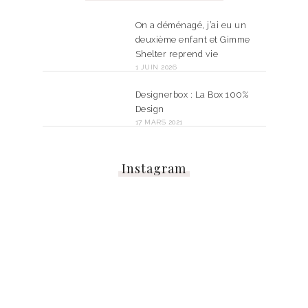
On a déménagé, j’ai eu un
deuxième enfant et Gimme
Shelter reprend vie
1 JUIN 2026
Designerbox : La Box 100%
Design
17 MARS 2021
Instagram