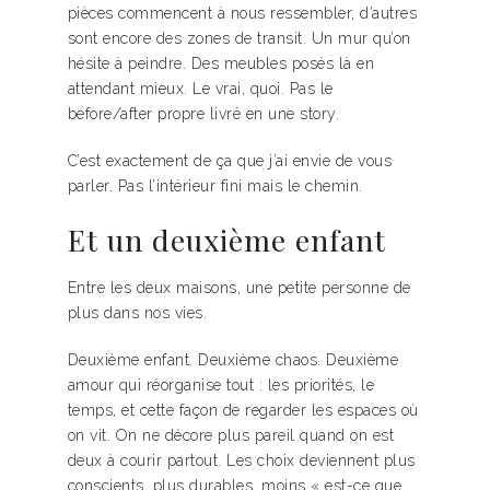
pièces commencent à nous ressembler, d’autres
sont encore des zones de transit. Un mur qu’on
hésite à peindre. Des meubles posés là en
attendant mieux. Le vrai, quoi. Pas le
before/after propre livré en une story.
C’est exactement de ça que j’ai envie de vous
parler. Pas l’intérieur fini mais le chemin.
Et un deuxième enfant
Entre les deux maisons, une petite personne de
plus dans nos vies.
Deuxième enfant. Deuxième chaos. Deuxième
amour qui réorganise tout : les priorités, le
temps, et cette façon de regarder les espaces où
on vit. On ne décore plus pareil quand on est
deux à courir partout. Les choix deviennent plus
conscients, plus durables, moins « est-ce que