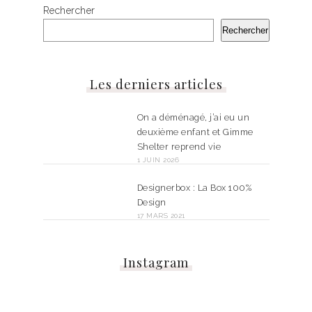
Rechercher
Rechercher
Les derniers articles
On a déménagé, j’ai eu un
deuxième enfant et Gimme
Shelter reprend vie
1 JUIN 2026
Designerbox : La Box 100%
Design
17 MARS 2021
Instagram