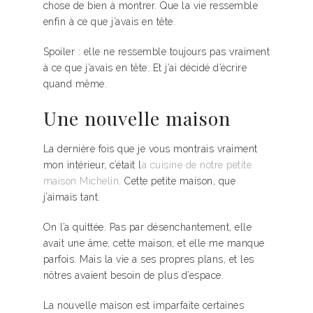
chose de bien à montrer. Que la vie ressemble
enfin à ce que j’avais en tête.
Spoiler : elle ne ressemble toujours pas vraiment
à ce que j’avais en tête. Et j’ai décidé d’écrire
quand même.
Une nouvelle maison
La dernière fois que je vous montrais vraiment
mon intérieur, c’était l
a cuisine de notre petite
maison Michelin
. Cette petite maison, que
j’aimais tant.
On l’a quittée. Pas par désenchantement, elle
avait une âme, cette maison, et elle me manque
parfois. Mais la vie a ses propres plans, et les
nôtres avaient besoin de plus d’espace.
La nouvelle maison est imparfaite certaines