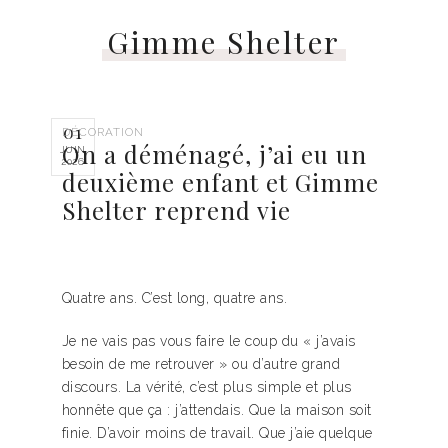
Gimme Shelter
01
DÉCORATION
On a déménagé, j’ai eu un
JUIN
2026
deuxième enfant et Gimme
Shelter reprend vie
Quatre ans. C’est long, quatre ans.
Je ne vais pas vous faire le coup du « j’avais
besoin de me retrouver » ou d’autre grand
discours. La vérité, c’est plus simple et plus
honnête que ça : j’attendais. Que la maison soit
finie. D’avoir moins de travail. Que j’aie quelque