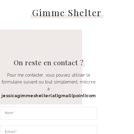
Gimme Shelter
On reste en
contact ?
Pour me contacter, vous pouvez utiliser le
formulaire suivant ou tout simplement, m’écrire
à
jessicagimmeshelter(at)gmail(point)com