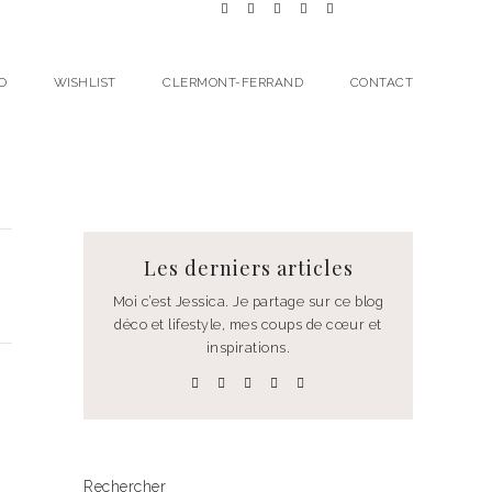
O
WISHLIST
CLERMONT-FERRAND
CONTACT
Les derniers articles
Moi c’est Jessica. Je partage sur ce blog
déco et lifestyle, mes coups de cœur et
inspirations.
Rechercher