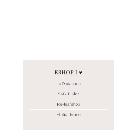
ESHOP I ♥
Le Dadashop
SABLÉ Kids
Re-leafshop
Atelier kumo