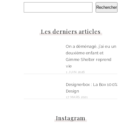
Rechercher
Les derniers articles
On a déménagé, j’ai eu un
deuxième enfant et
Gimme Shelter reprend
vie
1 JUIN 2026
Designerbox : La Box 100%
Design
17 MARS 2021
Instagram