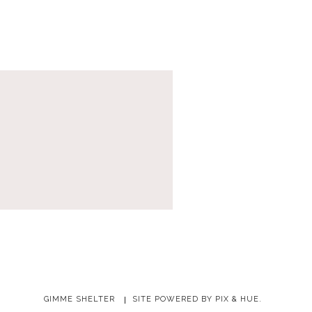
GIMME SHELTER
SITE POWERED BY
PIX & HUE.