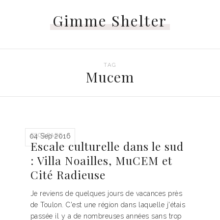
Gimme Shelter
TAG
Mucem
ESCAPADE
04 Sep 2016
Escale culturelle dans le sud
: Villa Noailles, MuCEM et
Cité Radieuse
Je reviens de quelques jours de vacances près
de Toulon. C'est une région dans laquelle j'étais
passée il y a de nombreuses années sans trop