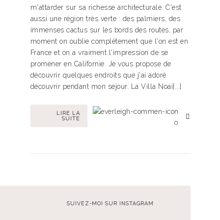
m'attarder sur sa richesse architecturale. C'est
aussi une région très verte : des palmiers, des
immenses cactus sur les bords des routes, par
moment on oublie complètement que l'on est en
France et on a vraiment l'impression de se
promener en Californie. Je vous propose de
découvrir quelques endroits que j'ai adoré
découvrir pendant mon séjour. La Villa Noai[...]
LIRE LA
SUITE
0
SUIVEZ-MOI SUR INSTAGRAM