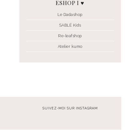
ESHOP I ♥
Le Dadashop
SABLÉ Kids
Re-leafshop
Atelier kumo
SUIVEZ-MOI SUR INSTAGRAM