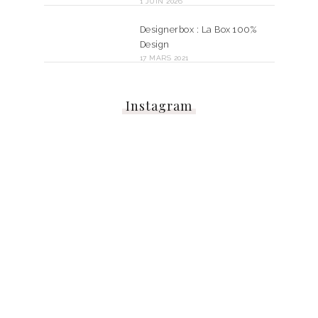
1 JUIN 2026
Designerbox : La Box 100%
Design
17 MARS 2021
Instagram