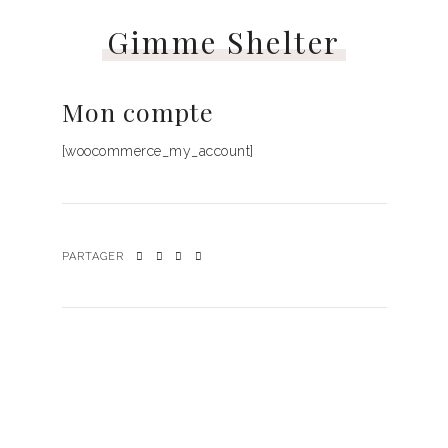
Gimme Shelter
Mon compte
[woocommerce_my_account]
PARTAGER