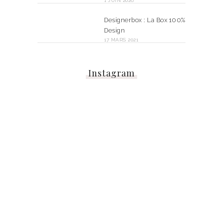
1 JUIN 2026
Designerbox : La Box 100%
Design
17 MARS 2021
Instagram