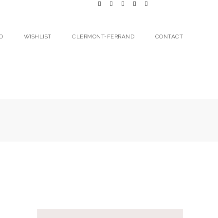
O
WISHLIST
CLERMONT-FERRAND
CONTACT