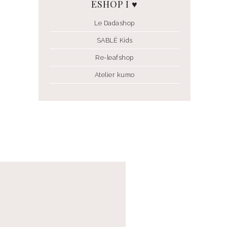
ESHOP I ♥
Le Dadashop
SABLÉ Kids
Re-leafshop
Atelier kumo