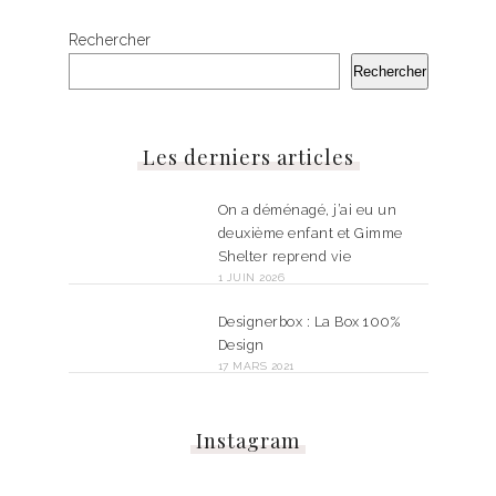
Rechercher
Rechercher
Les derniers articles
On a déménagé, j’ai eu un
deuxième enfant et Gimme
Shelter reprend vie
1 JUIN 2026
Designerbox : La Box 100%
Design
17 MARS 2021
Instagram