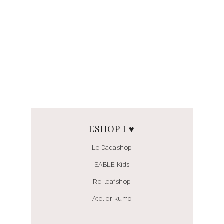
ESHOP I ♥
Le Dadashop
SABLÉ Kids
Re-leafshop
Atelier kumo