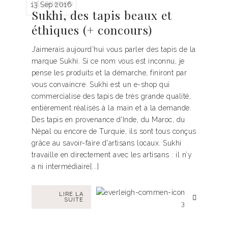
DÉCORATION
13 Sep 2016
Sukhi, des tapis beaux et
éthiques (+ concours)
J’aimerais aujourd’hui vous parler des tapis de la
marque Sukhi. Si ce nom vous est inconnu, je
pense les produits et la démarche, finiront par
vous convaincre. Sukhi est un e-shop qui
commercialise des tapis de très grande qualité,
entièrement réalisés à la main et à la demande.
Des tapis en provenance d'Inde, du Maroc, du
Népal ou encore de Turquie, ils sont tous conçus
grâce au savoir-faire d'artisans locaux. Sukhi
travaille en directement avec les artisans : il n’y
a ni intermédiaire[...]
LIRE LA
SUITE
3