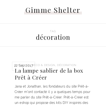
Gimme Shelter
TAG
décoration
,
,
CHEZ MOI
DÉCO & DESIGN
DÉCORATION
22 Sep 2017
La lampe sablier de la box
Prêt à Créer
Jana et Jonathan, les fondateurs du site Prêt-à-
Créer m'ont contacté il y a quelques temps pour
me parler du site Prêt-à-Créer. Prêt-à-Créer est
un eshop qui propose des kits DIY inspirés des